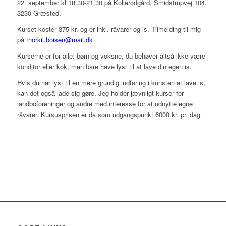
22. september
kl 18.30-21.30 på Kollerødgård, Smidstrupvej 104,
3230 Græsted.
Kurset koster 375 kr. og er inkl. råvarer og is. Tilmelding til mig
på
thorkil.boisen@mail.dk
Kurserne er for alle: børn og voksne, du behøver altså ikke være
konditor eller kok, men bare have lyst til at lave din egen is.
Hvis du har lyst til en mere grundig indføring i kunsten at lave is,
kan det også lade sig gøre. Jeg holder jævnligt kurser for
landboforeninger og andre med interesse for at udnytte egne
råvarer. Kursusprisen er da som udgangspunkt 6000 kr. pr. dag.