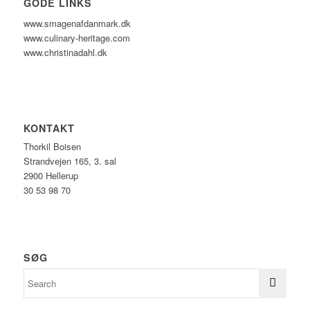
GODE LINKS
www.smagenafdanmark.dk
www.culinary-heritage.com
www.christinadahl.dk
KONTAKT
Thorkil Boisen
Strandvejen 165, 3. sal
2900 Hellerup
30 53 98 70
SØG