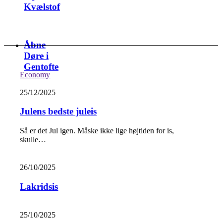
Kvælstof
Åbne
Døre i
Gentofte
Economy
25/12/2025
Julens bedste juleis
Så er det Jul igen. Måske ikke lige højtiden for is,
skulle…
26/10/2025
Lakridsis
25/10/2025