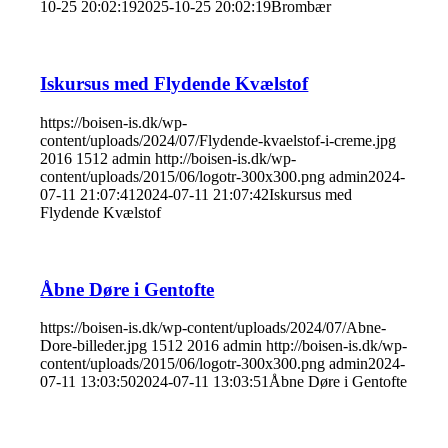
10-25 20:02:19
2025-10-25 20:02:19
Brombær
Iskursus med Flydende Kvælstof
https://boisen-is.dk/wp-
content/uploads/2024/07/Flydende-kvaelstof-i-creme.jpg
2016
1512
admin
http://boisen-is.dk/wp-
content/uploads/2015/06/logotr-300x300.png
admin
2024-
07-11 21:07:41
2024-07-11 21:07:42
Iskursus med
Flydende Kvælstof
Åbne Døre i Gentofte
https://boisen-is.dk/wp-content/uploads/2024/07/Abne-
Dore-billeder.jpg
1512
2016
admin
http://boisen-is.dk/wp-
content/uploads/2015/06/logotr-300x300.png
admin
2024-
07-11 13:03:50
2024-07-11 13:03:51
Åbne Døre i Gentofte