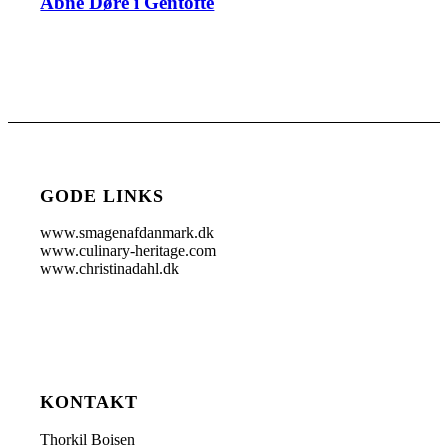
Åbne Døre i Gentofte
GODE LINKS
www.smagenafdanmark.dk
www.culinary-heritage.com
www.christinadahl.dk
KONTAKT
Thorkil Boisen