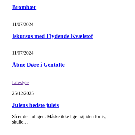
Brombær
11/07/2024
Iskursus med Flydende Kvælstof
11/07/2024
Åbne Døre i Gentofte
Lifestyle
25/12/2025
Julens bedste juleis
Så er det Jul igen. Måske ikke lige højtiden for is,
skulle…