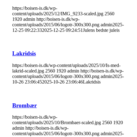
https://boisen-is.dk/wp-
content/uploads/2025/12/IMG_9233-scaled.jpg
2560
1920
admin
http://boisen-is.dk/wp-
content/uploads/2015/06/logotr-300x300.png
admin
2025-
12-25 09:22:33
2025-12-25 09:24:51
Julens bedste juleis
Lakridsis
https://boisen-is.dk/wp-content/uploads/2025/10/Is-med-
lakrid-scaled.jpg
2560
1920
admin
http://boisen-is.dk/wp-
content/uploads/2015/06/logotr-300x300.png
admin
2025-
10-26 23:06:45
2025-10-26 23:06:46
Lakridsis
Brombær
https://boisen-is.dk/wp-
content/uploads/2025/10/Brombaer-scaled.jpg
2560
1920
admin
http://boisen-is.dk/wp-
content/uploads/2015/06/logotr-300x300.png
admin
2025-