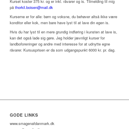
Kurset koster 375 kr. og er inkl. råvarer og is. Tilmelding til mig
på
thorkil.boisen@mail.dk
Kurserne er for alle: børn og voksne, du behøver altså ikke være
konditor eller kok, men bare have lyst til at lave din egen is.
Hvis du har lyst til en mere grundig indføring i kunsten at lave is,
kan det også lade sig gøre. Jeg holder jævnligt kurser for
landboforeninger og andre med interesse for at udnytte egne
råvarer. Kursusprisen er da som udgangspunkt 6000 kr. pr. dag.
GODE LINKS
www.smagenafdanmark.dk