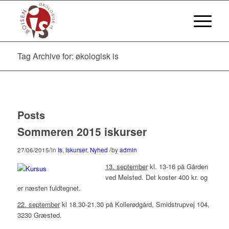
Tag Archive for: økologisk is
Posts
Sommeren 2015 iskurser
/
/
27/06/2015
in
Is
,
Iskurser
,
Nyhed
by
admin
13. september
kl. 13-16 på Gården
ved Melsted. Det koster 400 kr. og
er næsten fuldtegnet.
22. september
kl 18.30-21.30 på Kollerødgård, Smidstrupvej 104,
3230 Græsted.