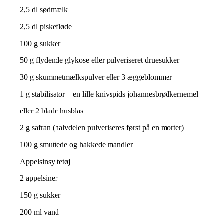
2,5 dl sødmælk
2,5 dl piskefløde
100 g sukker
50 g flydende glykose eller pulveriseret druesukker
30 g skummetmælkspulver eller 3 æggeblommer
1 g stabilisator – en lille knivspids johannesbrødkernemel
eller 2 blade husblas
2 g safran (halvdelen pulveriseres først på en morter)
100 g smuttede og hakkede mandler
Appelsinsyltetøj
2 appelsiner
150 g sukker
200 ml vand