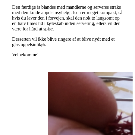
Den færdige is blandes med mandlerne og serveres straks
med den kolde appelsinsyltetøj. Isen er meget kompakt, så
hvis du laver den i forvejen, skal den nok tø langsomt op
en halv times tid i køleskab inden servering, ellers vil den
være for hård at spise.
Desserten vil ikke blive ringere af at blive nydt med et
glas appelsinlikør.
Velbekomme!